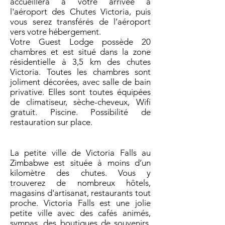
accueillera à votre arrivée à
l'aéroport des Chutes Victoria, puis
vous serez transférés de l’aéroport
vers votre hébergement.
Votre Guest Lodge possède 20
chambres et est situé dans la zone
résidentielle à 3,5 km des chutes
Victoria. Toutes les chambres sont
joliment décorées, avec salle de bain
privative. Elles sont toutes équipées
de climatiseur, sèche-cheveux, Wifi
gratuit. Piscine. Possibilité de
restauration sur place.
La petite ville de Victoria Falls au
Zimbabwe est située à moins d’un
kilomètre des chutes. Vous y
trouverez de nombreux hôtels,
magasins d'artisanat, restaurants tout
proche. Victoria Falls est une jolie
petite ville avec des cafés animés,
sympas, des boutiques de souvenirs,