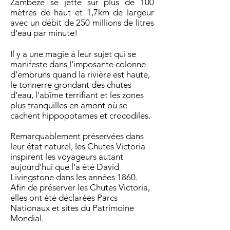
Zambèze se jette sur plus de 100
mètres de haut et 1,7km de largeur
avec un débit de 250 millions de litres
d'eau par minute!
Il y a une magie à leur sujet qui se
manifeste dans l'imposante colonne
d'embruns quand la rivière est haute,
le tonnerre grondant des chutes
d'eau, l'abîme terrifiant et les zones
plus tranquilles en amont où se
cachent hippopotames et crocodiles.
Remarquablement préservées dans
leur état naturel, les Chutes Victoria
inspirent les voyageurs autant
aujourd'hui que l'a été David
Livingstone dans les années 1860.
Afin de préserver les Chutes Victoria,
elles ont été déclarées Parcs
Nationaux et sites du Patrimoine
Mondial.