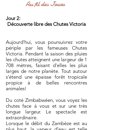
Au fil des Jours
Jour 2:
Découverte libre des Chutes Victoria
Aujourd'hui, vous poursuivrez votre
périple par les fameuses Chutes
Victoria. Pendant la saison des pluies
les chutes atteignent une largeur de 1
708 mètres, faisant d'elles les plus
larges de notre planète. Tout autour
s'étend une épaisse forêt tropicale
propice à de belles rencontres
animales!
Du coté Zimbabwéen, vous voyez les
chutes face à vous et sur une très
longue largeur. Le spectacle est
extraordinaire.
Lorsque le débit du Zambèze est au
plus haut, la vapeur d’eau est telle