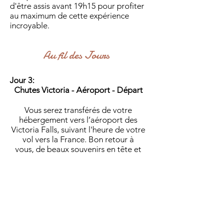
d'être assis avant 19h15 pour profiter
au maximum de cette expérience
incroyable.
Au fil des Jours
Jour 3:
Chutes Victoria - Aéroport - Départ
Vous serez transférés de votre
hébergement vers l’aéroport des
Victoria Falls, suivant l'heure de votre
vol vers la France. Bon retour à
vous, de beaux souvenirs en tête et
photos de voyage en poche.
N'hésitez pas à demander conseil, si
vous souhaitez poursuivre votre
voyage vers l'Afrique du Sud ou le
Botswana.