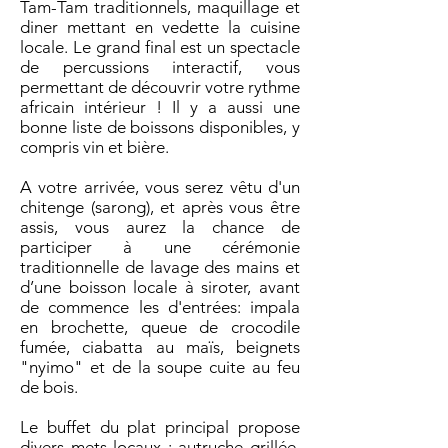
Tam-Tam traditionnels, maquillage et
diner mettant en vedette la cuisine
locale. Le grand final est un spectacle
de percussions interactif, vous
permettant de découvrir votre rythme
africain intérieur ! Il y a aussi une
bonne liste de boissons disponibles, y
compris vin et bière.
A votre arrivée, vous serez vêtu d'un
chitenge (sarong), et après vous être
assis, vous aurez la chance de
participer à une cérémonie
traditionnelle de lavage des mains et
d’une boisson locale à siroter, avant
de commence les d'entrées: impala
en brochette, queue de crocodile
fumée, ciabatta au maïs, beignets
"nyimo" et de la soupe cuite au feu
de bois.
Le buffet du plat principal propose
divers mets locaux : autruche grillée,