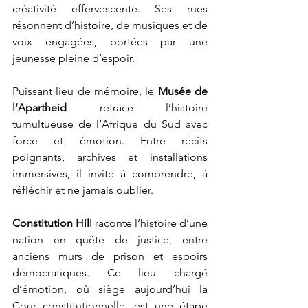
créativité effervescente. Ses rues 
résonnent d’histoire, de musiques et de 
voix engagées, portées par une 
jeunesse pleine d’espoir.
Puissant lieu de mémoire, le 
Musée de 
l’Apartheid
 retrace l’histoire 
tumultueuse de l’Afrique du Sud avec 
force et émotion. Entre récits 
poignants, archives et installations 
immersives, il invite à comprendre, à 
réfléchir et ne jamais oublier.
Constitution Hil
l raconte l’histoire d’une 
nation en quête de justice, entre 
anciens murs de prison et espoirs 
démocratiques. Ce lieu chargé 
d’émotion, où siège aujourd’hui la 
Cour constitutionnelle, est une étape 