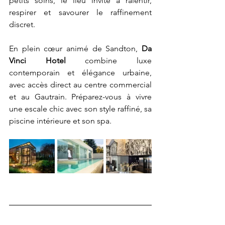
petits soins, le lieu invite à ralentir, 
respirer et savourer le raffinement 
discret.
En plein cœur animé de Sandton, 
Da 
Vinci Hotel
 combine luxe 
contemporain et élégance urbaine, 
avec accès direct au centre commercial 
et au Gautrain. Préparez-vous à vivre 
une escale chic avec son style raffiné, sa 
piscine intérieure et son spa.