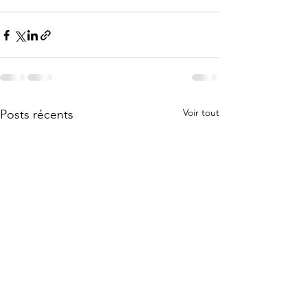
Voir tout
Posts récents