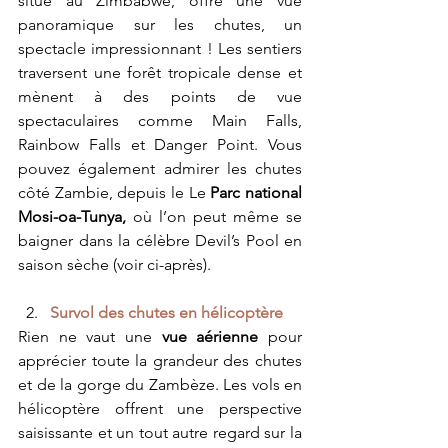
situé au Zimbabwe, offre une vue 
panoramique sur les chutes, un 
spectacle impressionnant ! Les sentiers 
traversent une forêt tropicale dense et 
mènent à des points de vue 
spectaculaires comme Main Falls, 
Rainbow Falls et Danger Point. Vous 
pouvez également admirer les chutes 
côté Zambie, depuis le Le 
Parc national 
Mosi-oa-Tunya, 
où l’on peut même se 
baigner dans la célèbre Devil’s Pool en 
saison sèche (voir ci-après).
Survol des chutes en hélicoptère
Rien ne vaut une 
vue aérienne
 pour 
apprécier toute la grandeur des chutes 
et de la gorge du Zambèze. Les vols en 
hélicoptère offrent une perspective 
saisissante et un tout autre regard sur la 