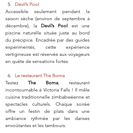
Devil’s Pool
Accessible seulement pendant la 
saison sèche (environ de septembre à 
décembre), la 
Devil’s Pool
 est une 
piscine naturelle située juste au bord 
du précipice. Encadrée par des guides 
expérimentés, cette expérience 
vertigineuse est réservée aux voyageurs 
en quête de sensations fortes.
Le restaurant The Boma
Testez 
The Boma
, restaurant 
incontournable
à Victoria Falls ! Il mêle 
cuisine traditionnelle zimbabwéenne et 
spectacles culturels. Chaque soirée 
offre un festin de plats dans une 
ambiance rythmée par les danses 
envoûtantes et les tambours.