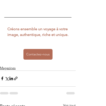
Créons ensemble un voyage à votre 
image, authentique, riche et unique.
Contactez-nous
Magazines
Voir tout
Posts récents