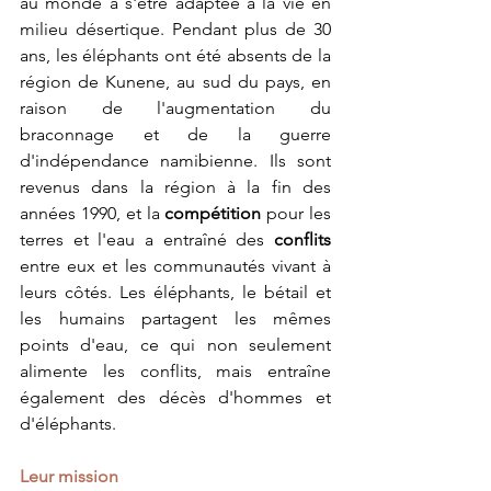
au monde à s'être adaptée à la vie en 
milieu désertique. Pendant plus de 30 
ans, les éléphants ont été absents de la 
région de Kunene, au sud du pays, en 
raison de l'augmentation du 
braconnage et de la guerre 
d'indépendance namibienne. Ils sont 
revenus dans la région à la fin des 
années 1990, et la 
compétition 
pour les 
terres et l'eau a entraîné des 
conflits 
entre eux et les communautés vivant à 
leurs côtés. Les éléphants, le bétail et 
les humains partagent les mêmes 
points d'eau, ce qui non seulement 
alimente les conflits, mais entraîne 
également des décès d'hommes et 
d'éléphants.
Leur mission