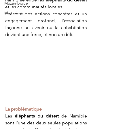
Mozambique
et les communautés locales. 
Magazines
Grâce à des actions concrètes et un 
engagement profond, l'association 
façonne un avenir où la cohabitation 
devient une force, et non un défi.
La problématique
Les 
éléphants du désert
 de Namibie 
sont l'une des deux seules populations 